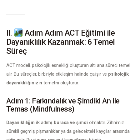
II.
Adım Adım ACT Eğitimi ile
Dayanıklılık Kazanmak: 6 Temel
Süreç
ACT modeli, psikolojik esnekliği oluşturan altı ana süreci temel 
alır. Bu süreçler, birbiriyle etkileşim halinde çalışır ve 
psikolojik 
dayanıklılığınızın
 temelini oluşturur.
Adım 1: Farkındalık ve Şimdiki An ile
Temas (Mindfulness)
Dayanıklılığın
 ilk adımı, 
burada ve şimdi
 olmaktır. Zihnimiz 
sürekli geçmiş pişmanlıklar ya da gelecekteki kaygılar arasında 
gidip gelir. Bu durum, mevcut kaynağımızı tüketir.