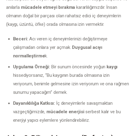
anılarla 
mücadele etmeyi bırakma
 kararlılığımızdır. İnsan 
olmanın doğal bir parçası olan rahatsız edici iç deneyimlerin 
(kaygı, üzüntü, öfke) orada olmasına izin vermektir.
Beceri:
Acı veren iç deneyimlerinizi değiştirmeye
çalışmadan onlara yer açmak.
Duygusal acıyı
normalleştirme
k.
Uygulama Örneği:
Bir sunum öncesinde yoğun
kaygı
hissediyorsanız, “Bu kaygının burada olmasına izin
veriyorum, benimle gelmesine izin veriyorum ve ona rağmen
sunumu yapacağım” demek.
Dayanıklılığa Katkısı:
İç deneyimlerle savaşmaktan
vazgeçtiğimizde,
mücadele enerjisi
serbest kalır ve bu
enerjiyi yapıcı eylemlere yönlendirebiliriz.