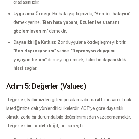
oradasınızdır.
Uygulama Örneği:
Bir hata yaptığınızda, “
Ben bir hatayım
”
demek yerine, “
Ben hata yapanı, üzüleni ve utananı
gözlemleyenim
” demektir.
Dayanıklılığa Katkısı:
Zor duygularla özdeşleşmeyi bitirir.
“
Ben depresyonum
” yerine, “
Depresyon duygusu
yaşayan benim
” demeyi öğrenmek, kalıcı bir
dayanıklılık
hissi
sağlar.
Adım 5: Değerler (Values)
Değerler
, kalbimizden gelen pusulamızdır; nasıl bir insan olmak 
istediğimize dair yönlendirici ilkelerdir. ACT’ye göre dayanıklı 
olmak, zorlu bir durumda bile değerlerimizden vazgeçmemektir. 
Değerler bir hedef değil, bir süreçtir.