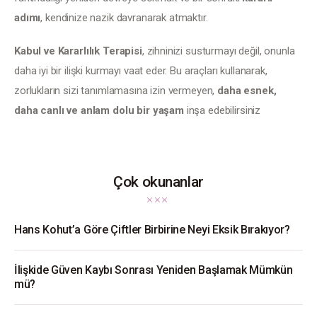
adımı
, kendinize nazik davranarak atmaktır.
Kabul ve Kararlılık Terapisi
, zihninizi susturmayı değil, onunla 
daha iyi bir ilişki kurmayı vaat eder. Bu araçları kullanarak, 
zorlukların sizi tanımlamasına izin vermeyen, 
daha esnek, 
daha canlı ve anlam dolu bir yaşam
 inşa edebilirsiniz
Çok okunanlar
Hans Kohut’a Göre Çiftler Birbirine Neyi Eksik Bırakıyor?
İlişkide Güven Kaybı Sonrası Yeniden Başlamak Mümkün
mü?