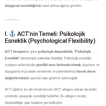
duygusal esnekliğinizi
 nasıl artıracağınızı görelim.
I.
ACT’nin Temeli: Psikolojik
Esneklik (Psychological Flexibility)
ACT terapisi
ne göre 
psikolojik dayanıklılık
, “
Psikolojik 
Esneklik
” kavramıyla yakından ilişkilidir. Psikolojik esneklik, 
zorlayıcı anlarda bile 
şimdiki anın farkında olmak
, düşünce ve 
duygularla mücadele etmemek ve eylemlerimizi 
kendi derin 
değerlerimizle
 uyumlu hale getirme yeteneğidir.
ACT eğitimi, bu altı temel beceri (ACT altıgeni olarak da anılır) 
üzerinde çalışarak esnekliği hedefler. Bu altıgen model, 
dayanıklılığın yapı taşlarını görselleştirir.