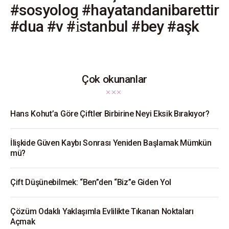
#sosyolog #hayatandanibarettir
#dua #v #i̇stanbul #bey #aşk
Çok okunanlar
Hans Kohut’a Göre Çiftler Birbirine Neyi Eksik Bırakıyor?
İlişkide Güven Kaybı Sonrası Yeniden Başlamak Mümkün
mü?
Çift Düşünebilmek: “Ben”den “Biz”e Giden Yol
Çözüm Odaklı Yaklaşımla Evlilikte Tıkanan Noktaları
Açmak