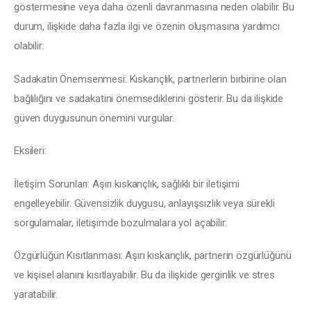
İletişim
göstermesine veya daha özenli davranmasına neden olabilir. Bu 
durum, ilişkide daha fazla ilgi ve özenin oluşmasına yardımcı 
olabilir.
Sadakatin Önemsenmesi: Kıskançlık, partnerlerin birbirine olan 
bağlılığını ve sadakatini önemsediklerini gösterir. Bu da ilişkide 
güven duygusunun önemini vurgular.
Eksileri:
İletişim Sorunları: Aşırı kıskançlık, sağlıklı bir iletişimi 
engelleyebilir. Güvensizlik duygusu, anlayışsızlık veya sürekli 
sorgulamalar, iletişimde bozulmalara yol açabilir.
Özgürlüğün Kısıtlanması: Aşırı kıskançlık, partnerin özgürlüğünü 
ve kişisel alanını kısıtlayabilir. Bu da ilişkide gerginlik ve stres 
yaratabilir.