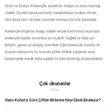
Stres ve Endişe: Kıskançlık, sürekli bir endişe ve stres kaynağı 
olabilir. Sürekli olarak partnerin sadakatinden endişe etmek, 
hem birey hem de ilişki üzerinde olumsuz bir etki yaratabilir.
Kıskançlık doğal bir duygu olabilir ancak kontrolsüz veya aşırı 
kıskançlık ilişkide sorunlara yol açabilir. Sağlıklı bir ilişki için 
iletişim, güven ve anlayış önemlidir. Eğer kıskançlık sorunlu bir 
boyuta ulaşıyorsa, bu konuda çiftler birlikte çalışarak veya 
danışmanlık alarak daha sağlıklı bir ilişki dinamiği oluşturabilirler.
Çok okunanlar
Hans Kohut’a Göre Çiftler Birbirine Neyi Eksik Bırakıyor?