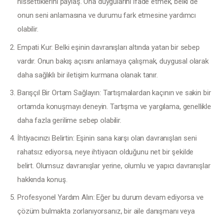
İletişim
hissettiklerini paylaş. Ona duygularını ifade etmek, belki de
onun seni anlamasına ve durumu fark etmesine yardımcı
olabilir.
Empati Kur: Belki eşinin davranışları altında yatan bir sebep
vardır. Onun bakış açısını anlamaya çalışmak, duygusal olarak
daha sağlıklı bir iletişim kurmana olanak tanır.
Barışçıl Bir Ortam Sağlayın: Tartışmalardan kaçının ve sakin bir
ortamda konuşmayı deneyin. Tartışma ve yargılama, genellikle
daha fazla gerilime sebep olabilir.
İhtiyacınızı Belirtin: Eşinin sana karşı olan davranışları seni
rahatsız ediyorsa, neye ihtiyacın olduğunu net bir şekilde
belirt. Olumsuz davranışlar yerine, olumlu ve yapıcı davranışlar
hakkında konuş.
Profesyonel Yardım Alın: Eğer bu durum devam ediyorsa ve
çözüm bulmakta zorlanıyorsanız, bir aile danışmanı veya