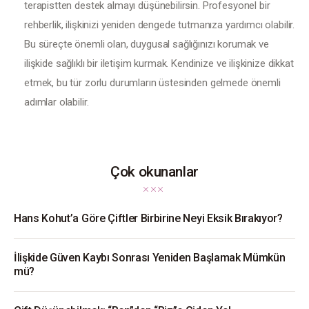
terapistten destek almayı düşünebilirsin. Profesyonel bir
rehberlik, ilişkinizi yeniden dengede tutmanıza yardımcı olabilir.
Bu süreçte önemli olan, duygusal sağlığınızı korumak ve
ilişkide sağlıklı bir iletişim kurmak. Kendinize ve ilişkinize dikkat
etmek, bu tür zorlu durumların üstesinden gelmede önemli
adımlar olabilir.
Çok okunanlar
Hans Kohut’a Göre Çiftler Birbirine Neyi Eksik Bırakıyor?
İlişkide Güven Kaybı Sonrası Yeniden Başlamak Mümkün
mü?