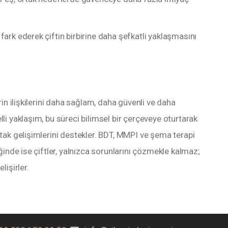
fark ederek çiftin birbirine daha şefkatli yaklaşmasını
rin ilişkilerini daha sağlam, daha güvenli ve daha 
li yaklaşım, bu süreci bilimsel bir çerçeveye oturtarak 
tak gelişimlerini destekler. BDT, MMPI ve şema terapi 
ğinde ise çiftler, yalnızca sorunlarını çözmekle kalmaz; 
lişirler.