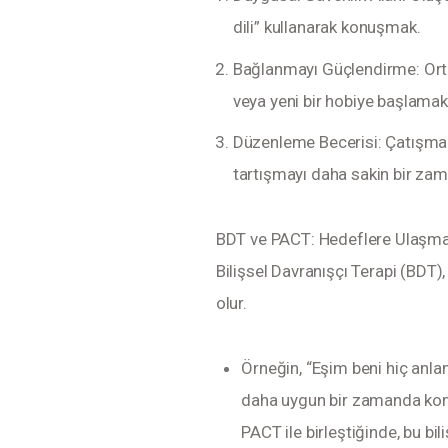
dili” kullanarak konuşmak.
Bağlanmayı Güçlendirme: Ortak
veya yeni bir hobiye başlamak
Düzenleme Becerisi: Çatışma
tartışmayı daha sakin bir z
BDT ve PACT: Hedeflere Ulaşma
Bilişsel Davranışçı Terapi (BDT),
olur.
Örneğin, “Eşim beni hiç anla
daha uygun bir zamanda konu
PACT ile birleştiğinde, bu bi