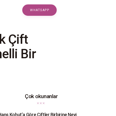
WHATSAPP
WHATSAPP
k Çift
lli Bir
Çok okunanlar
Hans Kohut’a Göre Çiftler Birbirine Neyi