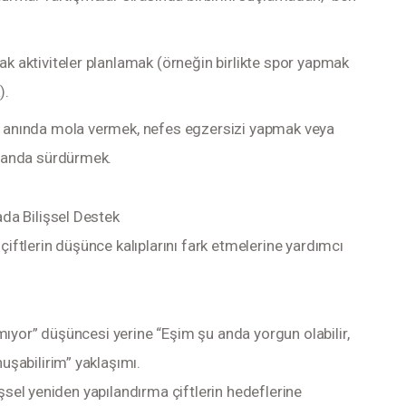
 aktiviteler planlamak (örneğin birlikte spor yapmak
).
 anında mola vermek, nefes egzersizi yapmak veya
amanda sürdürmek.
da Bilişsel Destek
 çiftlerin düşünce kalıplarını fark etmelerine yardımcı 
mıyor” düşüncesi yerine “Eşim şu anda yorgun olabilir,
şabilirim” yaklaşımı.
lişsel yeniden yapılandırma çiftlerin hedeflerine