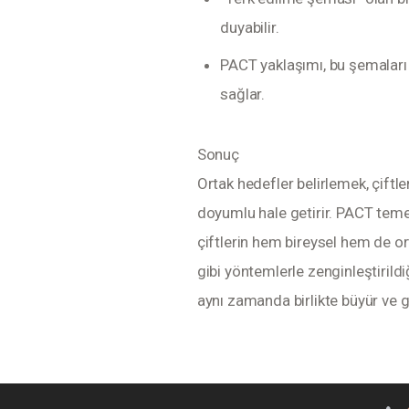
duyabilir.
PACT yaklaşımı, bu şemaları 
sağlar.
Sonuç
Ortak hedefler belirlemek, çiftle
doyumlu hale getirir. PACT temel
çiftlerin hem bireysel hem de or
gibi yöntemlerle zenginleştirildi
aynı zamanda birlikte büyür ve ge