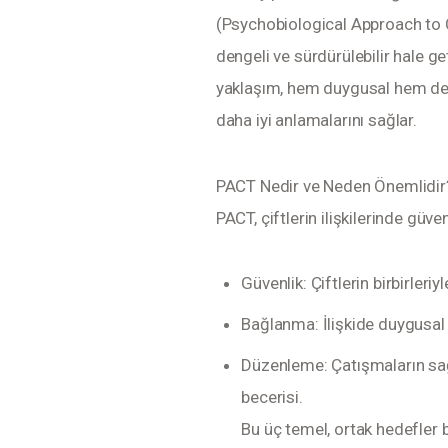
(Psychobiological Approach to Cou
dengeli ve sürdürülebilir hale get
yaklaşım, hem duygusal hem de biy
daha iyi anlamalarını sağlar.
PACT Nedir ve Neden Önemlidir
PACT, çiftlerin ilişkilerinde gü
Güvenlik: Çiftlerin birbirleriy
Bağlanma: İlişkide duygusal 
Düzenleme: Çatışmaların sağ
becerisi.
Bu üç temel, ortak hedefler b