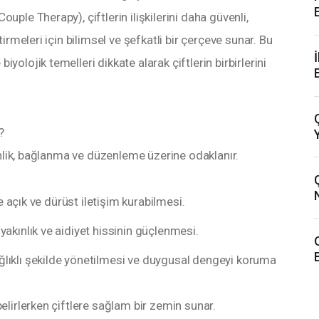
ple Therapy), çiftlerin ilişkilerini daha güvenli, 
irmeleri için bilimsel ve şefkatli bir çerçeve sunar. Bu 
olojik temelleri dikkate alarak çiftlerin birbirlerini 
?
venlik, bağlanma ve düzenleme üzerine odaklanır.
le açık ve dürüst iletişim kurabilmesi.
yakınlık ve aidiyet hissinin güçlenmesi.
lıklı şekilde yönetilmesi ve duygusal dengeyi koruma
elirlerken çiftlere sağlam bir zemin sunar.